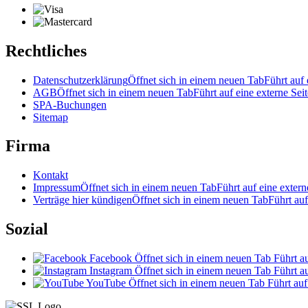
Rechtliches
Datenschutzerklärung
Öffnet sich in einem neuen Tab
Führt auf 
AGB
Öffnet sich in einem neuen Tab
Führt auf eine externe Seit
SPA-Buchungen
Sitemap
Firma
Kontakt
Impressum
Öffnet sich in einem neuen Tab
Führt auf eine extern
Verträge hier kündigen
Öffnet sich in einem neuen Tab
Führt auf
Sozial
Facebook
Öffnet sich in einem neuen Tab
Führt au
Instagram
Öffnet sich in einem neuen Tab
Führt au
YouTube
Öffnet sich in einem neuen Tab
Führt auf