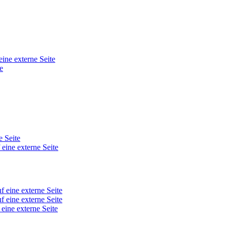
eine externe Seite
e
e Seite
 eine externe Seite
f eine externe Seite
f eine externe Seite
 eine externe Seite