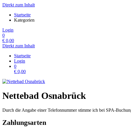
Direkt zum Inhalt
Startseite
Kategorien
Login
0
€
0,00
Direkt zum Inhalt
Startseite
Login
0
€
0,00
Nettebad Osnabrück
Durch die Angabe einer Telefonnummer stimme ich bei SPA-Buchungen 
Zahlungsarten